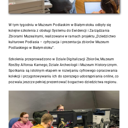
W tym tygodniu w Muzeum Podlaskim w Białymstoku odbyły się
kolejne szkolenia z obsługi Systemu do Ewidencji i Zarządzania
Zbiorami Muzealnymi, realizowane w ramach projektu „Dziedzictwo
kulturowe Podlasia – cyfryzacja i prezentacja zbiorów Muzeum
Podlaskiego w Białymstoku”.
Szkolenia przeprowadzono w Dziale Digitalizacji Zbiorów, Muzeum
Rzeźby Alfonsa Karnego, Dziale Archeologii i Muzeum Historycznym.
Spotkania są istotnym etapem w rozwijaniu cyfrowego opracowania
kolekcji i przygotowywaniu ich do szerszego udostępniania online, co
pozwala jeszcze pełniej prezentować bogactwo dziedzictwa regionu.