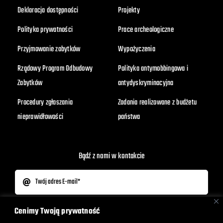
Deklaracja dostępności
Projekty
Polityka prywatności
Prace archeologiczne
Przyjmowanie zabytków
Wypożyczenia
Rządowy Program Odbudowy
Polityka antymobbingowa i
Zabytków
antydyskryminacyjna
Procedury zgłaszania
Zadania realizowane z budżetu
nieprawidłowości
państwa
Bądź z nami w kontakcie
Cenimy Twoją prywatność
Wyrażam zgodę na otrzymywanie newslettera.