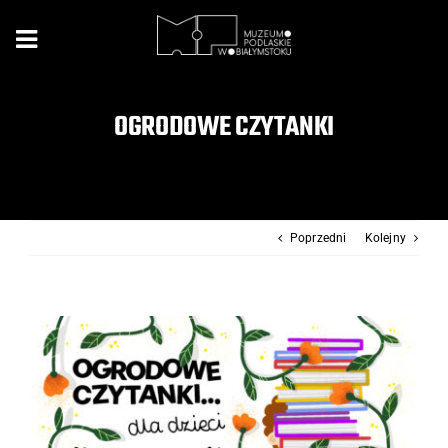
Przejdź
do
zawartości
OGRODOWE CZYTANKI
Poprzedni
Kolejny