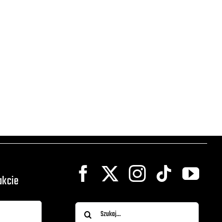
akcie
Szukaj