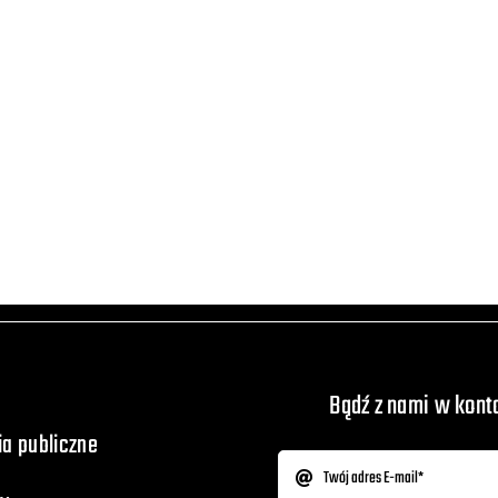
Bądź z nami w kont
a publiczne