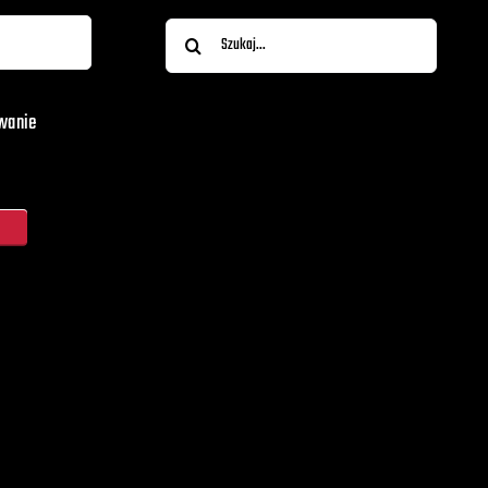
Szukaj
wanie