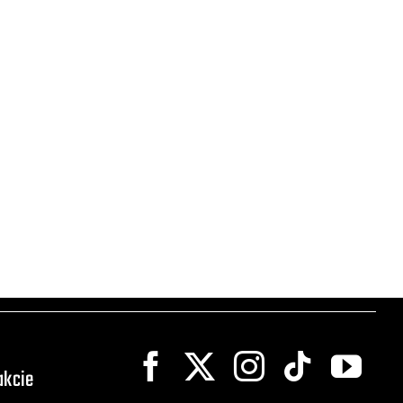
akcie