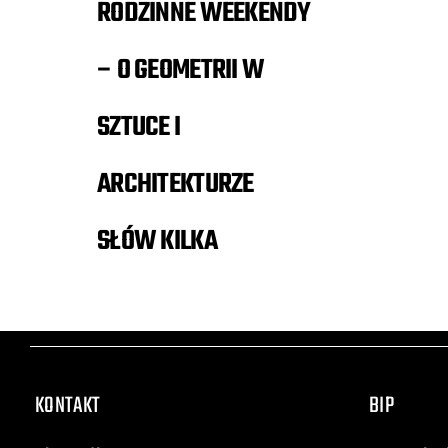
RODZINNE WEEKENDY
– O GEOMETRII W
SZTUCE I
ARCHITEKTURZE
SŁÓW KILKA
KONTAKT
BIP