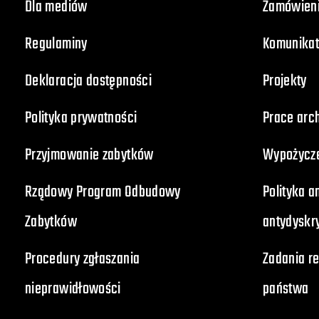
Dla mediów
Zamówieni
Regulaminy
Komunikat
Deklaracja dostępności
Projekty
Polityka prywatności
Prace arc
Przyjmowanie zabytków
Wypożycz
Rządowy Program Odbudowy
Polityka 
Zabytków
antydyskr
Procedury zgłaszania
Zadania r
nieprawidłowości
państwa