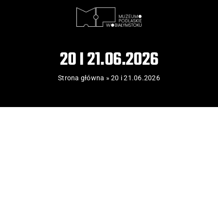
20 I 21.06.2026
Strona główna
»
20 i 21.06.2026